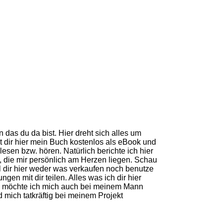
das du da bist. Hier dreht sich alles um
t dir hier mein Buch kostenlos als eBook und
sen bzw. hören. Natürlich berichte ich hier
 die mir persönlich am Herzen liegen. Schau
ll dir hier weder was verkaufen noch benutze
gen mit dir teilen. Alles was ich dir hier
lle möchte ich mich auch bei meinem Mann
d mich tatkräftig bei meinem Projekt