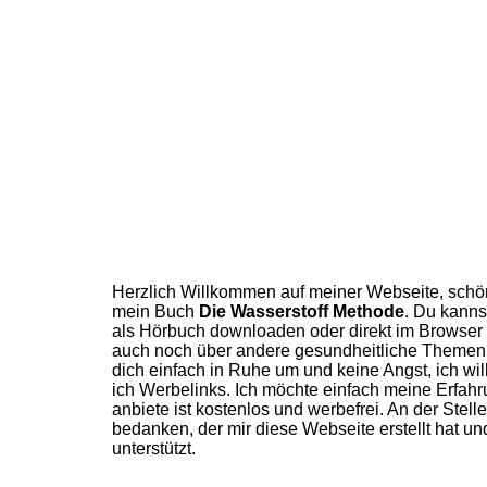
Herzlich Willkommen auf meiner Webseite, schön 
mein Buch
Die Wasserstoff Methode
. Du kanns
als Hörbuch downloaden oder direkt im Browser le
auch noch über andere gesundheitliche Themen,
dich einfach in Ruhe um und keine Angst, ich wi
ich Werbelinks. Ich möchte einfach meine Erfahrun
anbiete ist kostenlos und werbefrei. An der Ste
bedanken, der mir diese Webseite erstellt hat un
unterstützt.